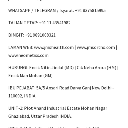
WHATSAPP / TELEGRAM / Isyarat: +91 8375815995
TALIAN TETAP: +91 11 43541982
BIMBIT: +91 9891008321
LAMAN WEB: www.jmshealth.com | www.jmsortho.com |
www.neometiss.com
HUBUNGI: Encik Nitin Jindal (MD) | Cik Neha Arora (HM) |
Encik Man Mohan (GM)
IBU PEJABAT: 5A/5 Ansari Road Darya Ganj New Delhi –
110002, INDIA.
UNIT-1: Plot Anand Industrial Estate Mohan Nagar
Ghaziabad, Uttar Pradesh INDIA.