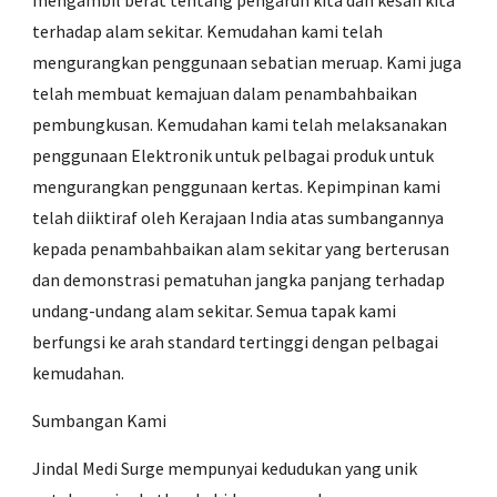
mengambil berat tentang pengaruh kita dan kesan kita
terhadap alam sekitar. Kemudahan kami telah
mengurangkan penggunaan sebatian meruap. Kami juga
telah membuat kemajuan dalam penambahbaikan
pembungkusan. Kemudahan kami telah melaksanakan
penggunaan Elektronik untuk pelbagai produk untuk
mengurangkan penggunaan kertas. Kepimpinan kami
telah diiktiraf oleh Kerajaan India atas sumbangannya
kepada penambahbaikan alam sekitar yang berterusan
dan demonstrasi pematuhan jangka panjang terhadap
undang-undang alam sekitar. Semua tapak kami
berfungsi ke arah standard tertinggi dengan pelbagai
kemudahan.
Sumbangan Kami
Jindal Medi Surge mempunyai kedudukan yang unik