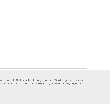
All contents © Jindal Medi Surge, Inc. 2020. All Rights Reserved.
t is a global communications medium;
however, laws,
regulatory