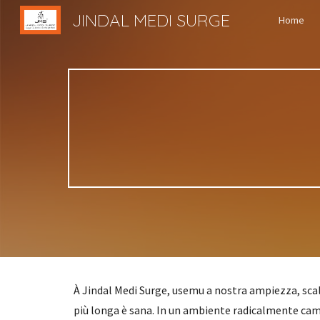
JINDAL MEDI SURGE
Home
Sk
À Jindal Medi Surge, usemu a nostra ampiezza, scala
più longa è sana. In un ambiente radicalmente cam