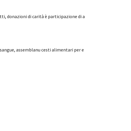
ti, donazioni di carità è participazione di a
nu sangue, assemblanu cesti alimentari per e