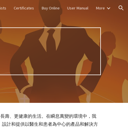
ists
Certificates
Buy Online
User Manual
More
ion
們過上更長壽、更健康的生活。在瞬息萬變的環境中，我
，設計和提供以醫生和患者為中心的產品和解決方