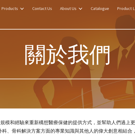
Products
Contact Us
About Us
Catalogue
Product L
ip to main content
Skip to navigat
關於我們
利用我們的廣度、規模和經驗來重新構想醫療保健的提供方式，並幫助人
外科、骨科解決方案方面的專業知識與其他人的偉大創意相結合