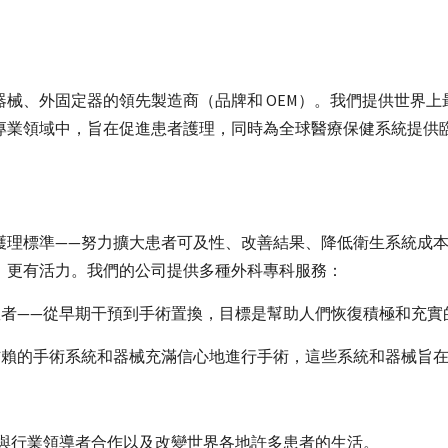
、外固定器的領先製造商（品牌和 OEM）。我們提供世界上最
專業領域中，旨在促進患者護理，同時為全球醫療保健系統提供
護理標準——努力擴大患者可及性、改善結果、降低衛生系統成
，更有活力。我們的公司提供多種外科專科服務：
患者——從早期干預到手術置換，目標是幫助人們恢復積極和充實
信賴的手術系統和器械充滿信心地進行手術，這些系統和器械旨
—包括創新、與行業領導者合作以及改變世界各地許多患者的生活。