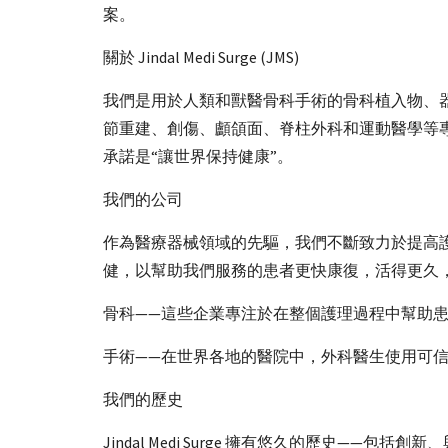
案。
關於 Jindal Medi Surge (JMS)
我們是用於人類和獸醫骨科手術的骨科植入物、器械
節重建、創傷、顱頜面、脊柱外科和運動醫學等
承諾是“讓世界保持健康”。
我們的公司
作為醫療器械領域的先驅，我們不斷致力於提高
健，以幫助我們服務的患者更快康復，活得更久
骨科——這些企業專注於在整個護理過程中幫助
手術——在世界各地的醫院中，外科醫生使用可
我們的歷史
Jindal Medi Surge 擁有悠久的歷史—