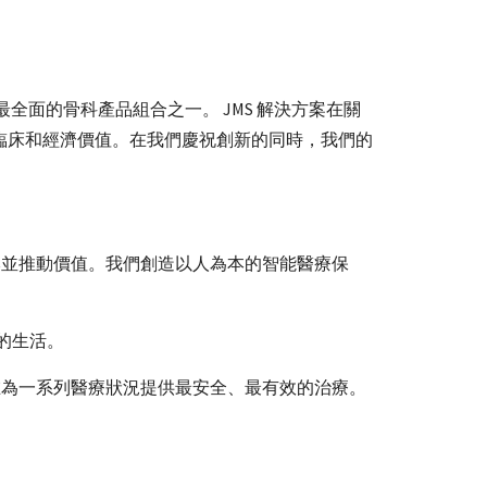
全面的骨科產品組合之一。 JMS 解決方案在關
臨床和經濟價值。在我們慶祝創新的同時，我們的
本並推動價值。我們創造以人為本的智能醫療保
的生活。
在為一系列醫療狀況提供最安全、最有效的治療。