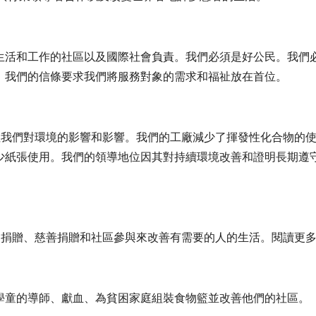
生活和工作的社區以及國際社會負責。我們必須是好公民。我們
。我們的信條要求我們將服務對象的需求和福祉放在首位。
rge 非常關注我們對環境的影響和影響。我們的工廠減少了揮發性化
少紙張使用。我們的領導地位因其對持續環境改善和證明長期遵
可以通過產品捐贈、慈善捐贈和社區參與來改善有需要的人的生活。閱讀更
學童的導師、獻血、為貧困家庭組裝食物籃並改善他們的社區。