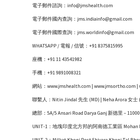
電子郵件諮詢：info@jmshealth.com
電子郵件國內查詢：jms.indiainfo@gmail.com
電子郵件國際查詢：jms.worldinfo@gmail.com
WHATSAPP / 電報 / 信號：+91 8375815995
座機：+91 11 43541982
手機：+91 9891008321
網站：www.jmshealth.com | www.jmsortho.com | 
聯繫人：Nitin Jindal 先生 (MD) | Neha Aror
總部：5A/5 Ansari Road Darya Ganj 新德里 – 11
UNIT-1：地塊印度北方邦的阿南德工業區 Mohan Nag
UNIT-2：Milkat Khopi Post Shivare Khopi T